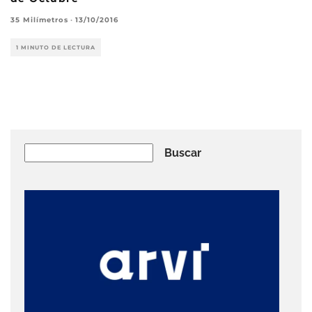
35 Milímetros
·
13/10/2016
1 MINUTO DE LECTURA
Buscar
Buscar