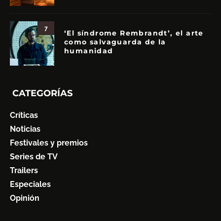
7
‘El síndrome Rembrandt’, el arte
como salvaguarda de la
humanidad
CATEGORÍAS
Críticas
Noticias
Festivales y premios
Series de TV
Trailers
Especiales
Opinión