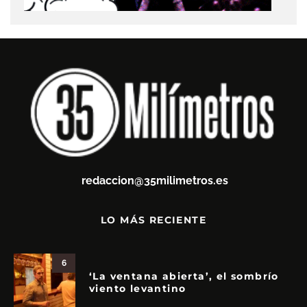
redaccion@35milimetros.es
LO MÁS RECIENTE
6
‘La ventana abierta’, el sombrío
viento levantino