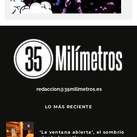
redaccion@35milimetros.es
LO MÁS RECIENTE
6
‘La ventana abierta’, el sombrío