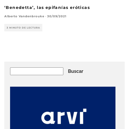
‘Benedetta’, las epifanías eróticas
Alberto Vandenbrouke
·
30/09/2021
3 MINUTO DE LECTURA
Buscar
Buscar