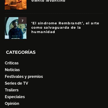
viento levantino
7
‘El síndrome Rembrandt’, el arte
como salvaguarda de la
humanidad
CATEGORÍAS
Críticas
Noticias
Festivales y premios
Series de TV
Trailers
Especiales
Opinión