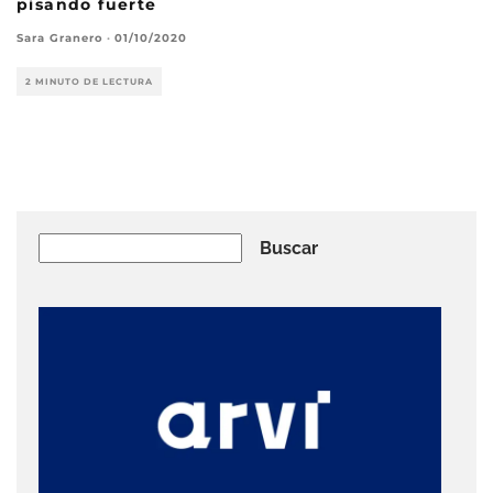
pisando fuerte
Sara Granero
·
01/10/2020
2 MINUTO DE LECTURA
Buscar
Buscar