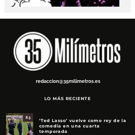
redaccion@35milimetros.es
LO MÁS RECIENTE
8.5
‘Ted Lasso’ vuelve como rey de la
comedia en una cuarta
temporada