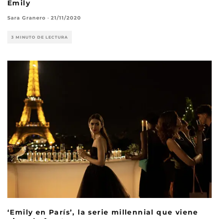
Emily
Sara Granero
·
21/11/2020
3 MINUTO DE LECTURA
‘Emily en París’, la serie millennial que viene