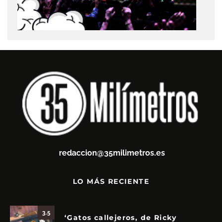
redaccion@35milimetros.es
LO MÁS RECIENTE
3.5
‘Gatos callejeros, de Ricky