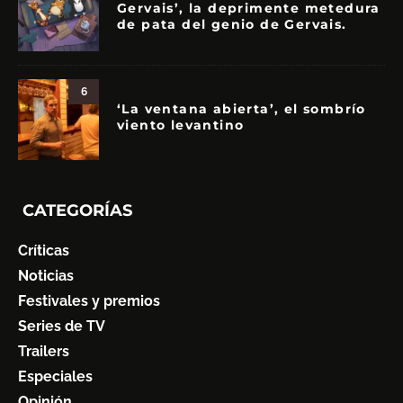
Gervais’, la deprimente metedura
de pata del genio de Gervais.
6
‘La ventana abierta’, el sombrío
viento levantino
CATEGORÍAS
Críticas
Noticias
Festivales y premios
Series de TV
Trailers
Especiales
Opinión