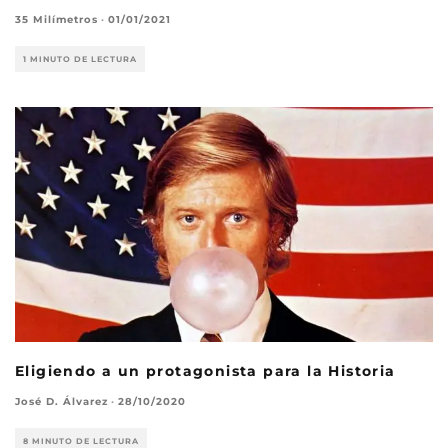
35 Milímetros
·
01/01/2021
1 MINUTO DE LECTURA
Eligiendo a un protagonista para la Historia
José D. Álvarez
·
28/10/2020
8 MINUTO DE LECTURA