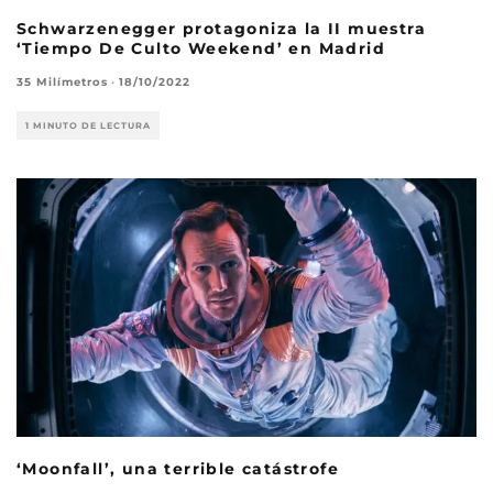
Schwarzenegger protagoniza la II muestra
‘Tiempo De Culto Weekend’ en Madrid
35 Milímetros
·
18/10/2022
1 MINUTO DE LECTURA
‘Moonfall’, una terrible catástrofe