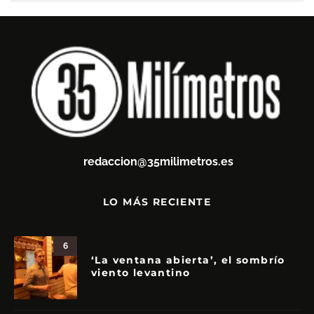
redaccion@35milimetros.es
LO MÁS RECIENTE
6
‘La ventana abierta’, el sombrío
viento levantino