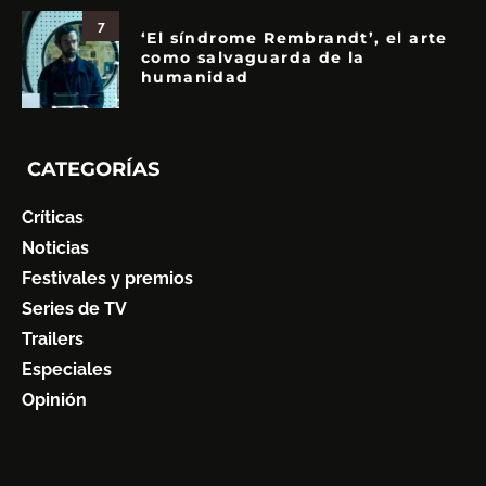
7
‘El síndrome Rembrandt’, el arte
como salvaguarda de la
humanidad
CATEGORÍAS
Críticas
Noticias
Festivales y premios
Series de TV
Trailers
Especiales
Opinión