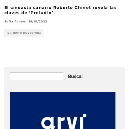
El cineasta canario Roberto Chinet revela las
claves de ‘Preludio’
Sofía Ramos
·
19/10/2022
10 MINUTO DE LECTURA
Buscar
Buscar