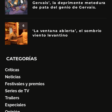
Gervais’, la deprimente metedura
de pata del genio de Gervais.
6
‘La ventana abierta’, el sombrío
viento levantino
CATEGORÍAS
Críticas
Noticias
Festivales y premios
Series de TV
Trailers
Especiales
Opinión