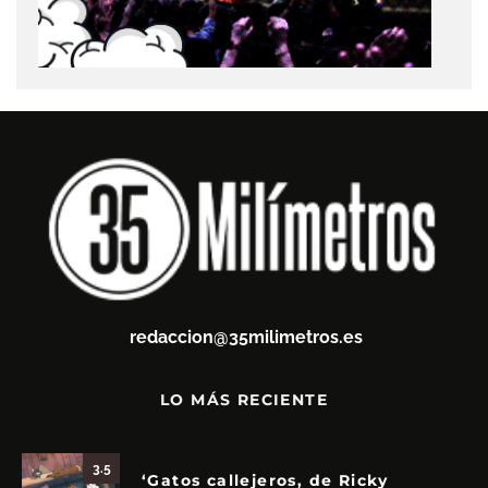
redaccion@35milimetros.es
LO MÁS RECIENTE
3.5
‘Gatos callejeros, de Ricky