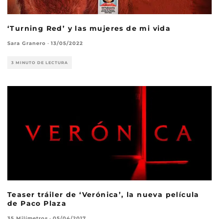
‘Turning Red’ y las mujeres de mi vida
Sara Granero
·
13/05/2022
3 MINUTO DE LECTURA
Teaser tráiler de ‘Verónica’, la nueva película
de Paco Plaza
35 Milímetros
·
05/04/2017