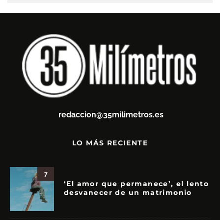
redaccion@35milimetros.es
LO MÁS RECIENTE
7
‘El amor que permanece’, el lento
desvanecer de un matrimonio