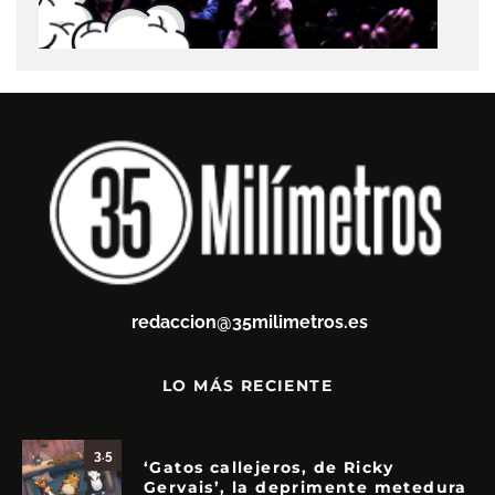
redaccion@35milimetros.es
LO MÁS RECIENTE
3.5
‘Gatos callejeros, de Ricky
Gervais’, la deprimente metedura