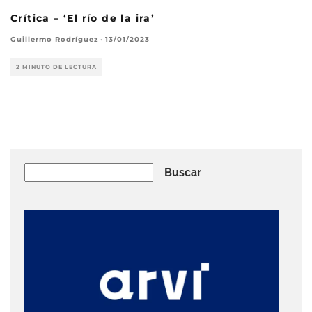
Crítica – ‘El río de la ira’
Guillermo Rodríguez
·
13/01/2023
2 MINUTO DE LECTURA
Buscar
Buscar