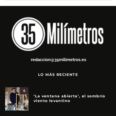
redaccion@35milimetros.es
LO MÁS RECIENTE
6
‘La ventana abierta’, el sombrío
viento levantino