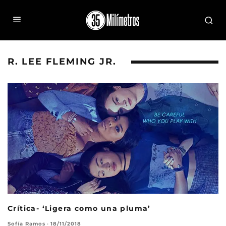
R. LEE FLEMING JR.
Crítica- ‘Ligera como una pluma’
Sofía Ramos
·
18/11/2018