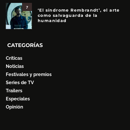
7
‘El síndrome Rembrandt’, el arte
como salvaguarda de la
humanidad
CATEGORÍAS
Críticas
Noticias
Festivales y premios
Series de TV
Trailers
Especiales
Opinión