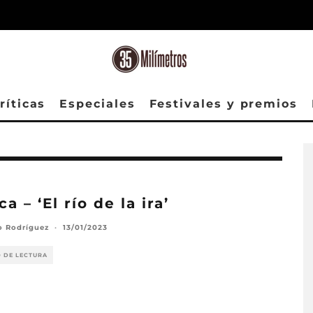
ríticas
Especiales
Festivales y premios
ca – ‘El río de la ira’
o Rodríguez
·
13/01/2023
O DE LECTURA