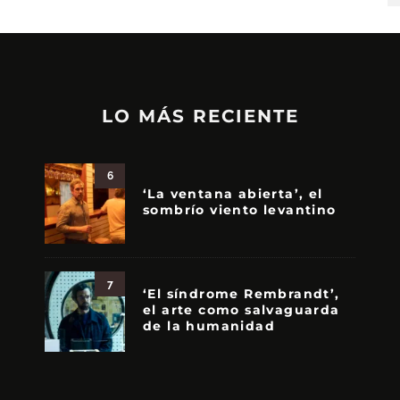
LO MÁS RECIENTE
6
‘La ventana abierta’, el
sombrío viento levantino
7
‘El síndrome Rembrandt’,
el arte como salvaguarda
de la humanidad