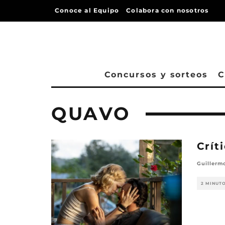
Conoce al Equipo
Colabora con nosotros
Concursos y sorteos
C
QUAVO
Críti
Guillerm
2 MINUT