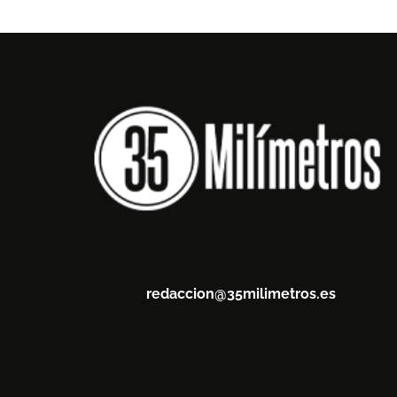
redaccion@35milimetros.es