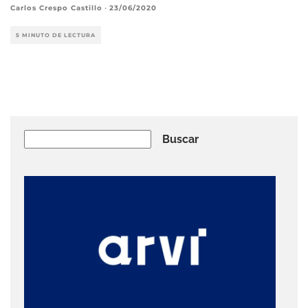
Carlos Crespo Castillo
·
23/06/2020
5 MINUTO DE LECTURA
Buscar
Buscar