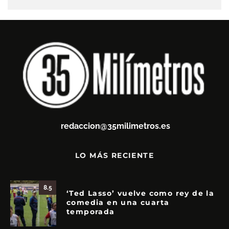
redaccion@35milimetros.es
LO MÁS RECIENTE
8.5
‘Ted Lasso’ vuelve como rey de la
comedia en una cuarta
temporada