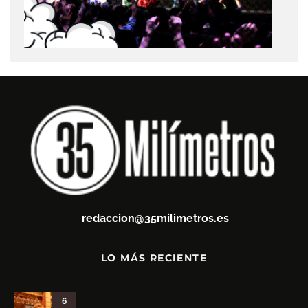
redaccion@35milimetros.es
LO MÁS RECIENTE
6