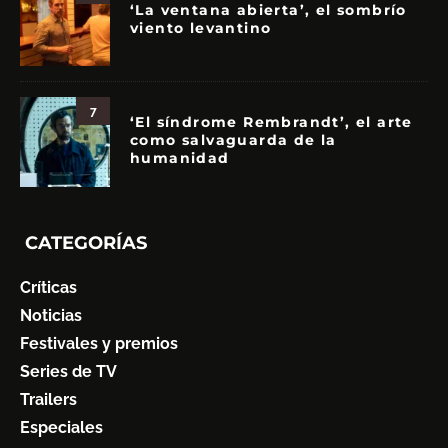
‘La ventana abierta’, el sombrío
viento levantino
7
‘El síndrome Rembrandt’, el arte
como salvaguarda de la
humanidad
CATEGORÍAS
Críticas
Noticias
Festivales y premios
Series de TV
Trailers
Especiales