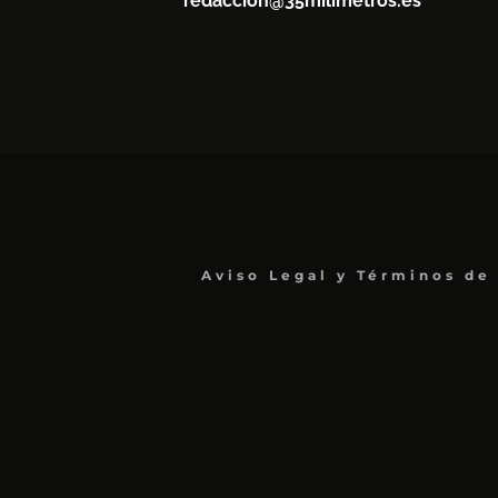
redaccion@35milimetros.es
Aviso Legal y Términos de