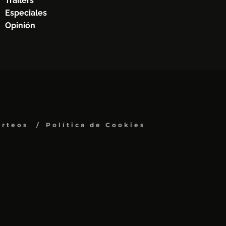
Trailers
Especiales
Opinión
orteos
Política de Cookies