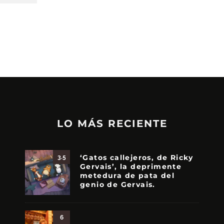
LO MÁS RECIENTE
‘Gatos callejeros, de Ricky
3.5
Gervais’, la deprimente
metedura de pata del
genio de Gervais.
6