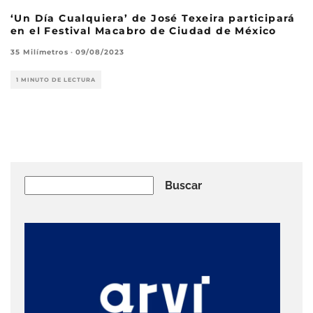
‘Un Día Cualquiera’ de José Texeira participará
en el Festival Macabro de Ciudad de México
35 Milímetros
·
09/08/2023
1 MINUTO DE LECTURA
Buscar
Buscar