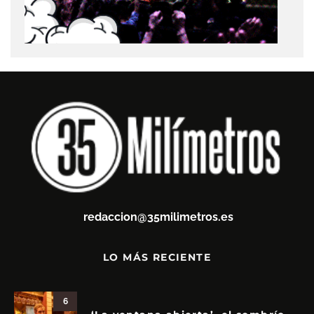
redaccion@35milimetros.es
LO MÁS RECIENTE
6