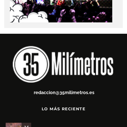
redaccion@35milimetros.es
LO MÁS RECIENTE
3.5