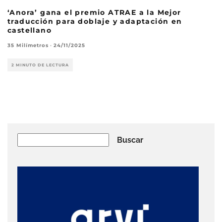
‘Anora’ gana el premio ATRAE a la Mejor
traducción para doblaje y adaptación en
castellano
35 Milímetros
·
24/11/2025
2 MINUTO DE LECTURA
Buscar
Buscar