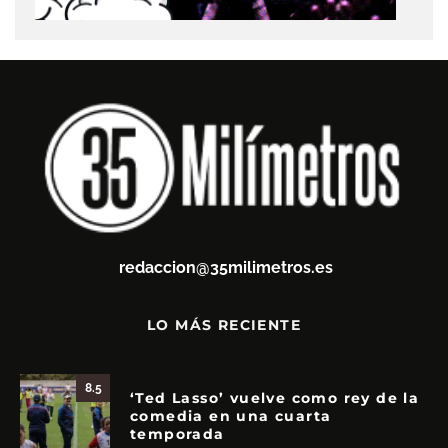
redaccion@35milimetros.es
LO MÁS RECIENTE
8.5
‘Ted Lasso’ vuelve como rey de la
comedia en una cuarta
temporada