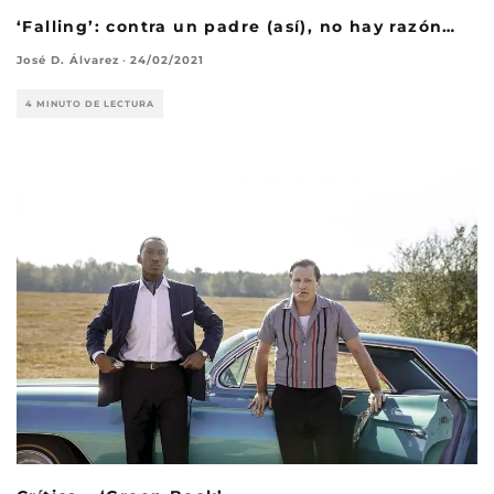
‘Falling’: contra un padre (así), no hay razón…
José D. Álvarez
·
24/02/2021
4 MINUTO DE LECTURA