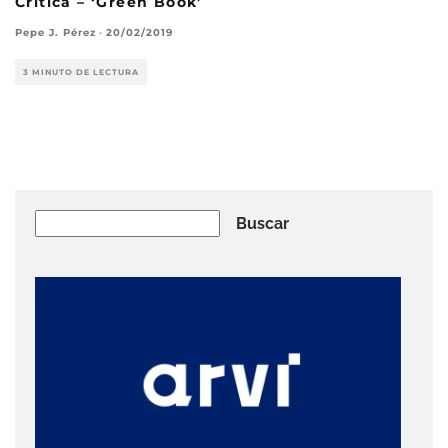
Crítica – ‘Green Book’
Pepe J. Pérez
·
20/02/2019
3 MINUTO DE LECTURA
Buscar
Buscar