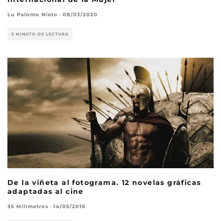
Lu Palomo Nieto
·
08/03/2020
3 MINUTO DE LECTURA
De la viñeta al fotograma. 12 novelas gráficas
adaptadas al cine
35 Milímetros
·
14/05/2016