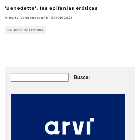
‘Benedetta’, las epifanías eróticas
Alberto Vandenbrouke
·
30/09/2021
3 MINUTO DE LECTURA
Buscar
Buscar