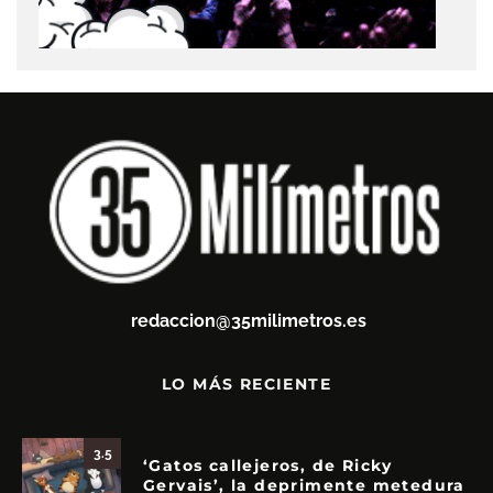
redaccion@35milimetros.es
LO MÁS RECIENTE
3.5
‘Gatos callejeros, de Ricky
Gervais’, la deprimente metedura