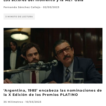
Fernanda Sánchez Callejo
·
02/05/2023
3 MINUTO DE LECTURA
‘Argentina, 1985’ encabeza las nominaciones de
la X Edición de los Premios PLATINO
35 Milímetros
·
10/03/2023