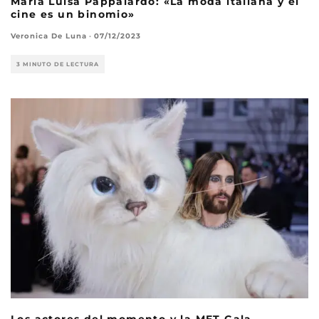
María Luisa Pappalardo: «La moda italiana y el
cine es un binomio»
Veronica De Luna
·
07/12/2023
3 MINUTO DE LECTURA
Los actores del momento y la MET Gala