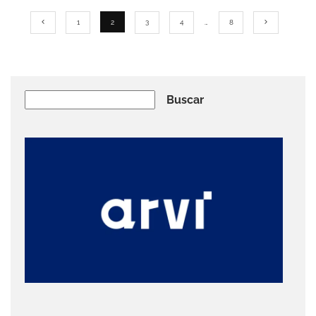
1
2
3
4
…
8
Buscar
Buscar