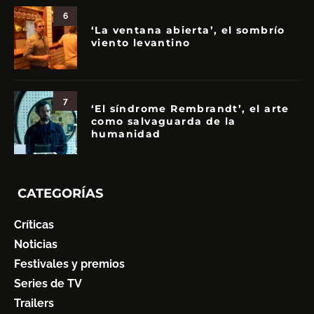
6
‘La ventana abierta’, el sombrío
viento levantino
7
‘El síndrome Rembrandt’, el arte
como salvaguarda de la
humanidad
CATEGORÍAS
Críticas
Noticias
Festivales y premios
Series de TV
Trailers