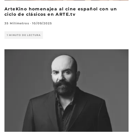
ArteKino homenajea al cine español con un
ciclo de clásicos en ARTE.tv
35 Milímetros
·
10/09/2025
1 MINUTO DE LECTURA