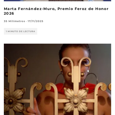
Marta Fernández-Muro, Premio Feroz de Honor
2026
35 Milímetros
·
17/11/2025
1 MINUTO DE LECTURA