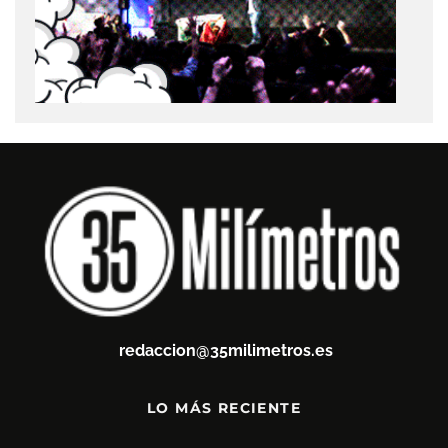
redaccion@35milimetros.es
LO MÁS RECIENTE