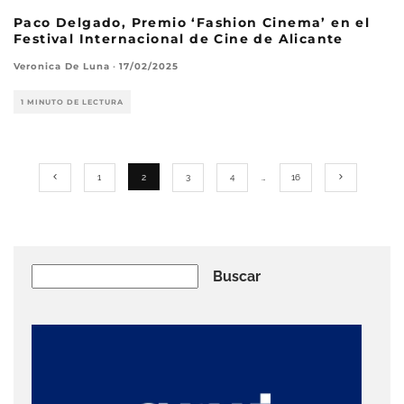
Paco Delgado, Premio ‘Fashion Cinema’ en el
Festival Internacional de Cine de Alicante
Veronica De Luna
·
17/02/2025
1 MINUTO DE LECTURA
1
2
3
4
…
16
Buscar
Buscar