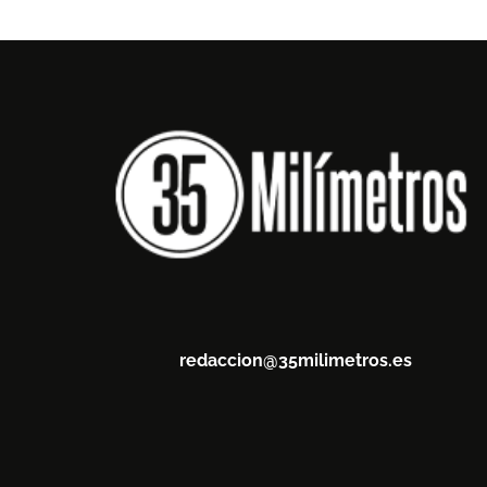
redaccion@35milimetros.es