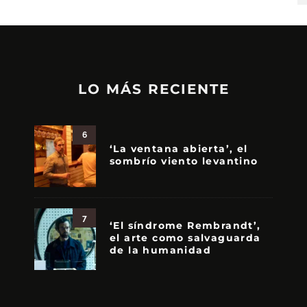
LO MÁS RECIENTE
6
‘La ventana abierta’, el
sombrío viento levantino
7
‘El síndrome Rembrandt’,
el arte como salvaguarda
de la humanidad