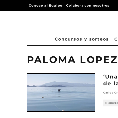
Conoce al Equipo
Colabora con nosotros
Concursos y sorteos
C
PALOMA LOPEZ
‘Una
de l
Carlos Cr
2 MINUT