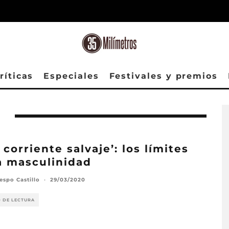
ríticas
Especiales
Festivales y premios
 corriente salvaje’: los límites
a masculinidad
espo Castillo
·
29/03/2020
O DE LECTURA