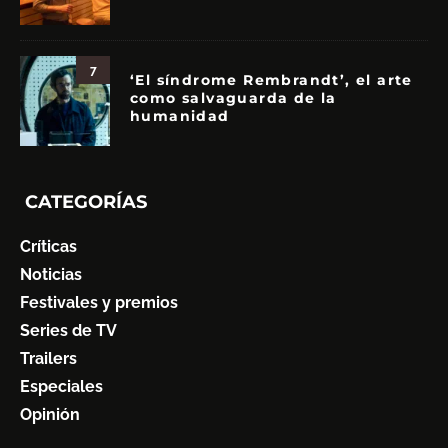
7
‘El síndrome Rembrandt’, el arte
como salvaguarda de la
humanidad
CATEGORÍAS
Críticas
Noticias
Festivales y premios
Series de TV
Trailers
Especiales
Opinión