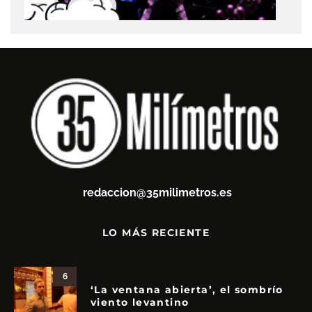
redaccion@35milimetros.es
LO MÁS RECIENTE
6
‘La ventana abierta’, el sombrío
viento levantino