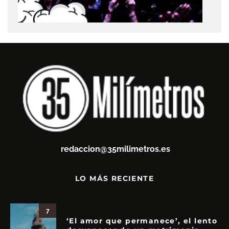
redaccion@35milimetros.es
LO MÁS RECIENTE
7
‘El amor que permanece’, el lento