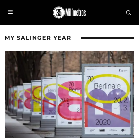
MY SALINGER YEAR