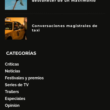
desvanecer de un matrimonio
Conversaciones magistrales de
taxi
CATEGORÍAS
Críticas
Noticias
Festivales y premios
Series de TV
Trailers
Especiales
Opinión