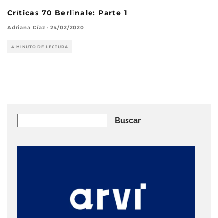
Críticas 70 Berlinale: Parte 1
Adriana Díaz
·
24/02/2020
4 MINUTO DE LECTURA
Buscar
Buscar