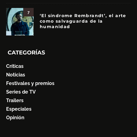
7
‘El síndrome Rembrandt’, el arte
como salvaguarda de la
humanidad
CATEGORÍAS
Críticas
Noticias
Festivales y premios
Series de TV
Trailers
Especiales
Opinión