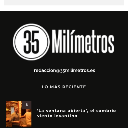
redaccion@35milimetros.es
LO MÁS RECIENTE
6
‘La ventana abierta’, el sombrío
viento levantino