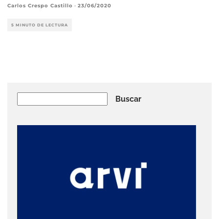
Carlos Crespo Castillo
·
23/06/2020
5 MINUTO DE LECTURA
Buscar
Buscar