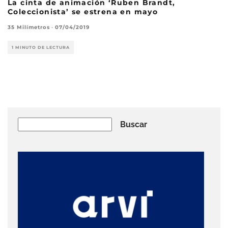
La cinta de animación ‘Ruben Brandt,
Coleccionista’ se estrena en mayo
35 Milímetros
·
07/04/2019
1 MINUTO DE LECTURA
Buscar
Buscar