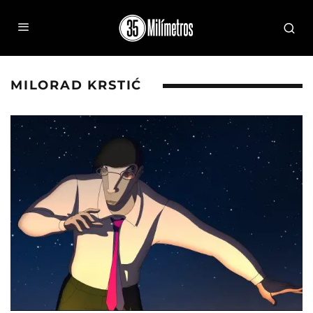
MILORAD KRSTIĆ