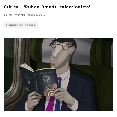
Crítica – ‘Ruben Brandt, coleccionista’
35 Milímetros
·
06/05/2019
1 MINUTO DE LECTURA