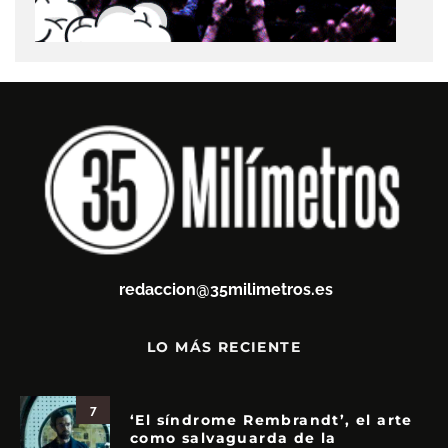
redaccion@35milimetros.es
LO MÁS RECIENTE
7
‘El síndrome Rembrandt’, el arte
como salvaguarda de la