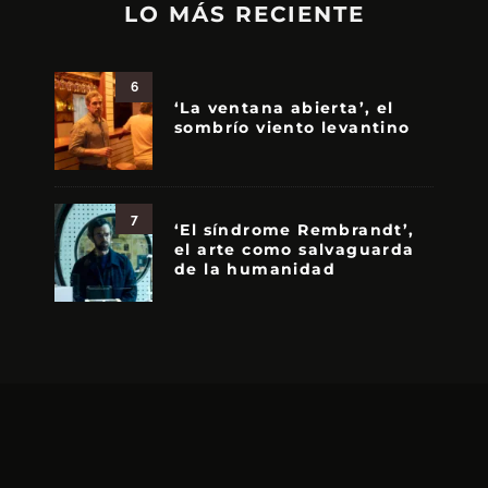
LO MÁS RECIENTE
6
‘La ventana abierta’, el
sombrío viento levantino
7
‘El síndrome Rembrandt’,
el arte como salvaguarda
de la humanidad