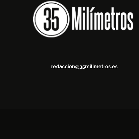
redaccion@35milimetros.es