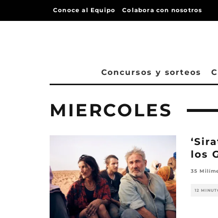
Conoce al Equipo
Colabora con nosotros
Concursos y sorteos
C
MIERCOLES
‘Sir
los 
35 Milím
12 MINUT