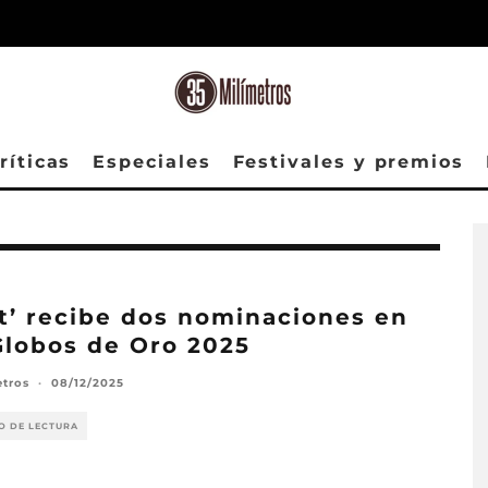
ríticas
Especiales
Festivales y premios
at’ recibe dos nominaciones en
Globos de Oro 2025
etros
·
08/12/2025
O DE LECTURA