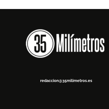
redaccion@35milimetros.es