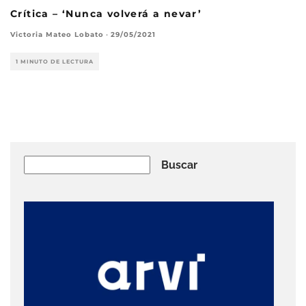
Crítica – ‘Nunca volverá a nevar’
Victoria Mateo Lobato
·
29/05/2021
1 MINUTO DE LECTURA
Buscar
Buscar