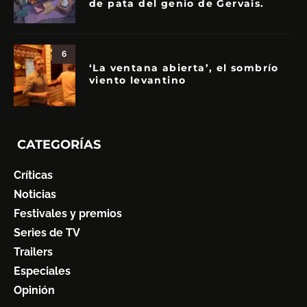
de pata del genio de Gervais.
6
‘La ventana abierta’, el sombrío
viento levantino
CATEGORÍAS
Críticas
Noticias
Festivales y premios
Series de TV
Trailers
Especiales
Opinión