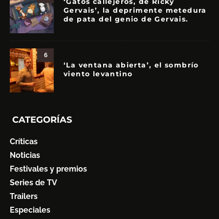
‘Gatos callejeros, de Ricky
Gervais’, la deprimente metedura
de pata del genio de Gervais.
6
‘La ventana abierta’, el sombrío
viento levantino
CATEGORÍAS
Críticas
Noticias
Festivales y premios
Series de TV
Trailers
Especiales