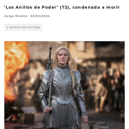
‘Los Anillos de Poder’ (T2), condenada a morir
Jorge Riveiro
·
03/10/2024
4 MINUTO DE LECTURA