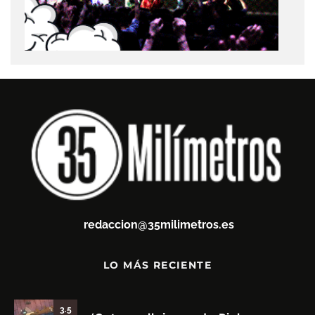
redaccion@35milimetros.es
LO MÁS RECIENTE
3.5