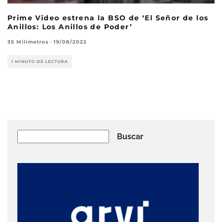
Prime Video estrena la BSO de ‘El Señor de los
Anillos: Los Anillos de Poder’
35 Milímetros
·
19/08/2022
1 MINUTO DE LECTURA
Buscar
Buscar