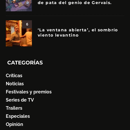
de pata del genio de Gervais.
6
‘La ventana abierta’, el sombrío
viento levantino
CATEGORÍAS
Críticas
Noticias
Festivales y premios
Series de TV
Trailers
Especiales
Opinión