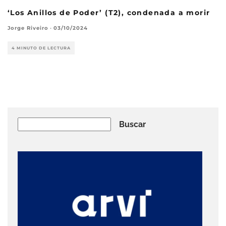
‘Los Anillos de Poder’ (T2), condenada a morir
Jorge Riveiro
·
03/10/2024
4 MINUTO DE LECTURA
Buscar
Buscar