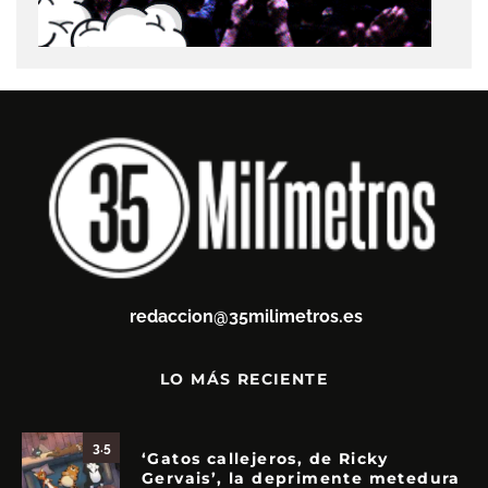
redaccion@35milimetros.es
LO MÁS RECIENTE
3.5
‘Gatos callejeros, de Ricky
Gervais’, la deprimente metedura