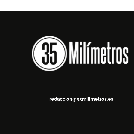
redaccion@35milimetros.es