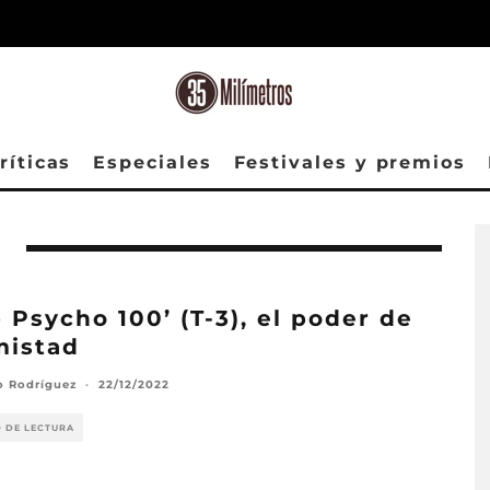
ríticas
Especiales
Festivales y premios
 Psycho 100’ (T-3), el poder de
mistad
o Rodríguez
·
22/12/2022
O DE LECTURA