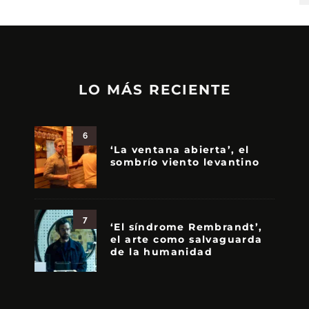
LO MÁS RECIENTE
6
‘La ventana abierta’, el
sombrío viento levantino
7
‘El síndrome Rembrandt’,
el arte como salvaguarda
de la humanidad