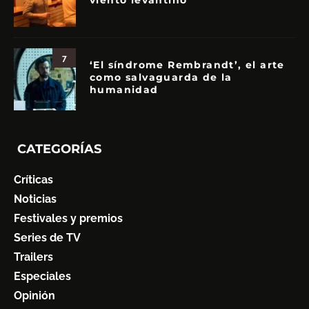
viento levantino
7
‘El síndrome Rembrandt’, el arte
como salvaguarda de la
humanidad
CATEGORÍAS
Críticas
Noticias
Festivales y premios
Series de TV
Trailers
Especiales
Opinión