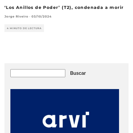
‘Los Anillos de Poder’ (T2), condenada a morir
Jorge Riveiro
·
03/10/2024
4 MINUTO DE LECTURA
Buscar
Buscar