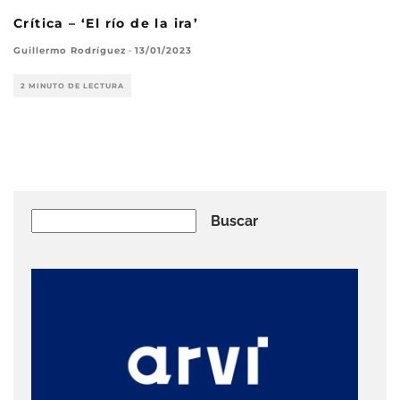
Crítica – ‘El río de la ira’
Guillermo Rodríguez
·
13/01/2023
2 MINUTO DE LECTURA
Buscar
Buscar