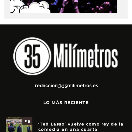
redaccion@35milimetros.es
LO MÁS RECIENTE
8.5
‘Ted Lasso’ vuelve como rey de la
comedia en una cuarta