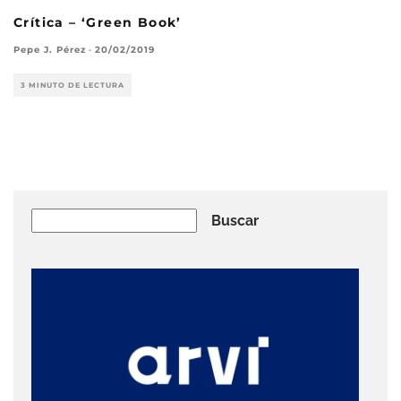
Crítica – ‘Green Book’
Pepe J. Pérez
·
20/02/2019
3 MINUTO DE LECTURA
Buscar
Buscar