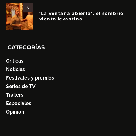
6
‘La ventana abierta’, el sombrío
viento levantino
CATEGORÍAS
Críticas
Noticias
Festivales y premios
Series de TV
Trailers
Especiales
Opinión