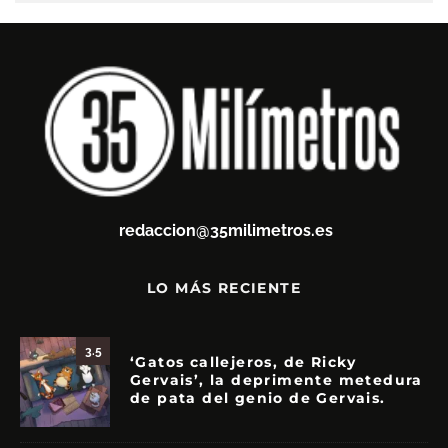
redaccion@35milimetros.es
LO MÁS RECIENTE
3.5
‘Gatos callejeros, de Ricky
Gervais’, la deprimente metedura
de pata del genio de Gervais.