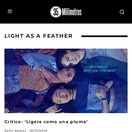
LIGHT AS A FEATHER
Crítica- ‘Ligera como una pluma’
Sofía Ramos
·
18/11/2018