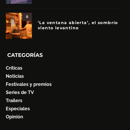
6
‘La ventana abierta’, el sombrío
viento levantino
CATEGORÍAS
Críticas
Noticias
Festivales y premios
Series de TV
Trailers
Especiales
Opinión