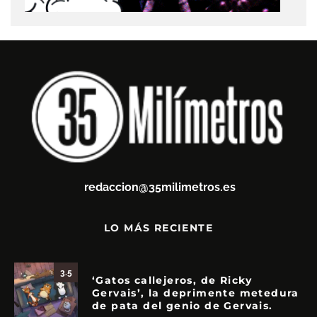
redaccion@35milimetros.es
LO MÁS RECIENTE
3.5
‘Gatos callejeros, de Ricky
Gervais’, la deprimente metedura
de pata del genio de Gervais.