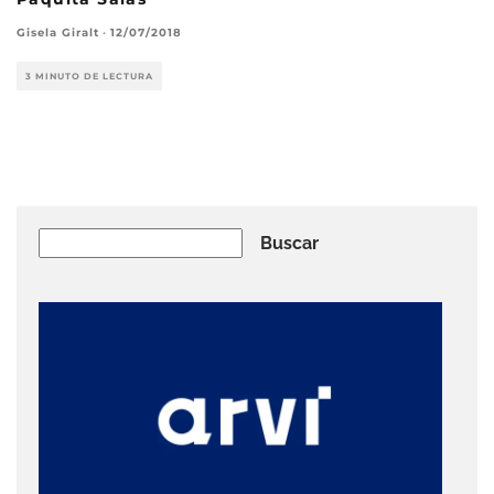
Gisela Giralt
·
12/07/2018
3 MINUTO DE LECTURA
Buscar
Buscar