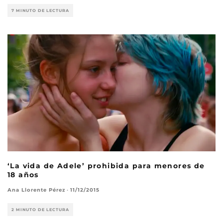
7 MINUTO DE LECTURA
‘La vida de Adele’ prohibida para menores de
18 años
Ana Llorente Pérez
·
11/12/2015
2 MINUTO DE LECTURA