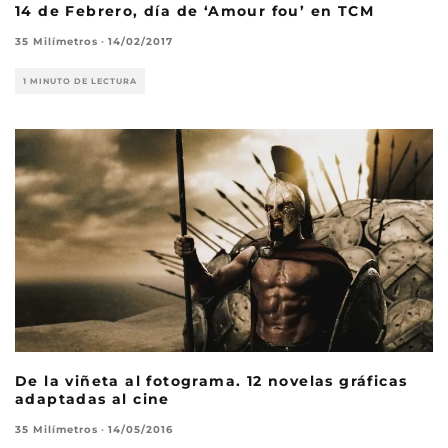
14 de Febrero, día de ‘Amour fou’ en TCM
35 Milímetros
·
14/02/2017
1 MINUTO DE LECTURA
De la viñeta al fotograma. 12 novelas gráficas
adaptadas al cine
35 Milímetros
·
14/05/2016