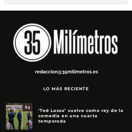
redaccion@35milimetros.es
LO MÁS RECIENTE
8.5
‘Ted Lasso’ vuelve como rey de la
comedia en una cuarta
temporada