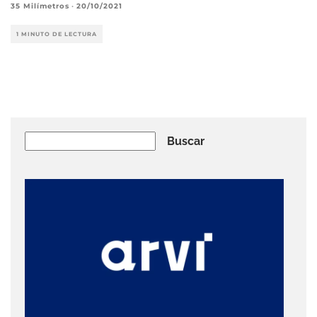
35 Milímetros
·
20/10/2021
1 MINUTO DE LECTURA
Buscar
Buscar