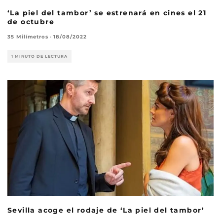
‘La piel del tambor’ se estrenará en cines el 21
de octubre
35 Milímetros
·
18/08/2022
1 MINUTO DE LECTURA
Sevilla acoge el rodaje de ‘La piel del tambor’