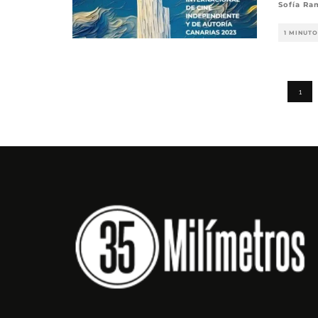
Sofía Ra
1 MINUTO
1