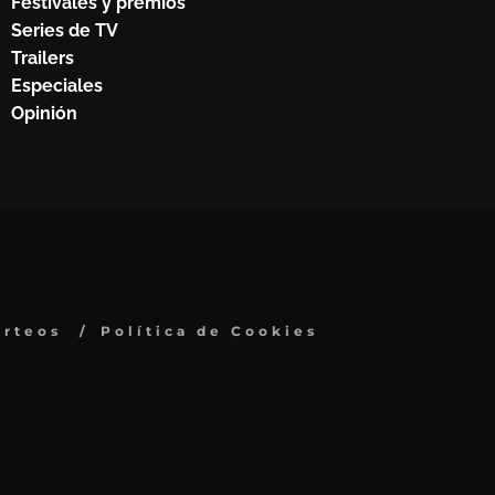
Festivales y premios
Series de TV
Trailers
Especiales
Opinión
orteos
Política de Cookies