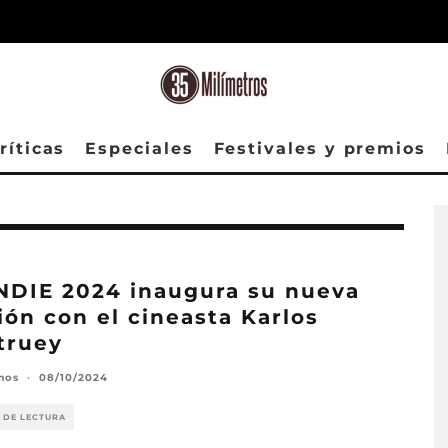
ríticas
Especiales
Festivales y premios
NDIE 2024 inaugura su nueva
ión con el cineasta Karlos
truey
mos
·
08/10/2024
 DE LECTURA