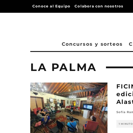
Conoce al Equipo
Colabora con nosotros
Concursos y sorteos
C
LA PALMA
FICI
edic
Alas
Sofía Ra
1 MINUTO