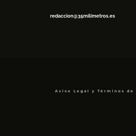
redaccion@35milimetros.es
Aviso Legal y Términos de