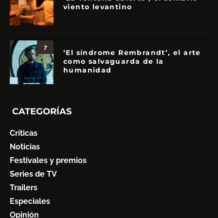
viento levantino
7
‘El síndrome Rembrandt’, el arte
como salvaguarda de la
humanidad
CATEGORÍAS
Críticas
Noticias
Festivales y premios
Series de TV
Trailers
Especiales
Opinión