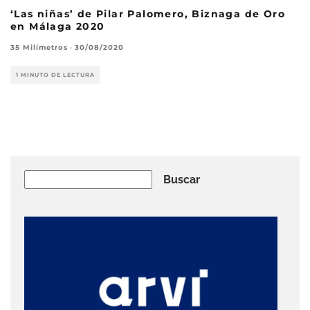
‘Las niñas’ de Pilar Palomero, Biznaga de Oro
en Málaga 2020
35 Milímetros
·
30/08/2020
1 MINUTO DE LECTURA
Buscar
Buscar