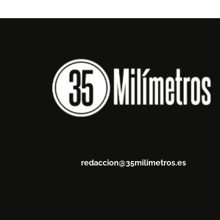
redaccion@35milimetros.es