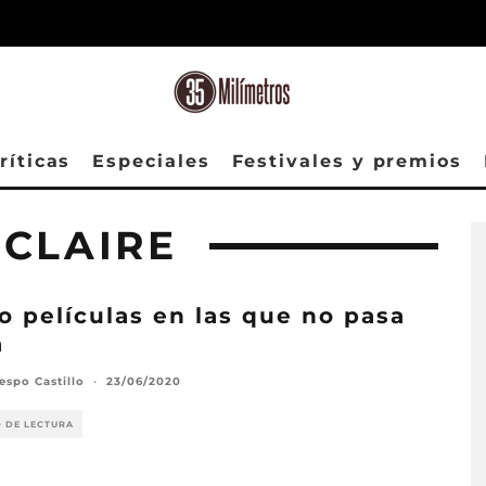
ríticas
Especiales
Festivales y premios
 CLAIRE
o películas en las que no pasa
a
espo Castillo
·
23/06/2020
O DE LECTURA