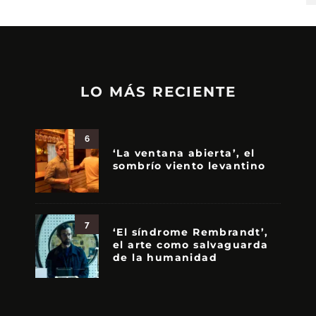
LO MÁS RECIENTE
6
‘La ventana abierta’, el
sombrío viento levantino
7
‘El síndrome Rembrandt’,
el arte como salvaguarda
de la humanidad