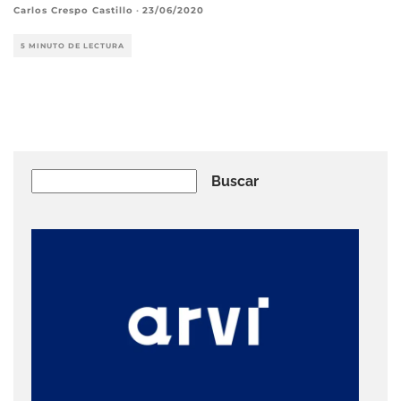
Carlos Crespo Castillo
·
23/06/2020
5 MINUTO DE LECTURA
Buscar
Buscar