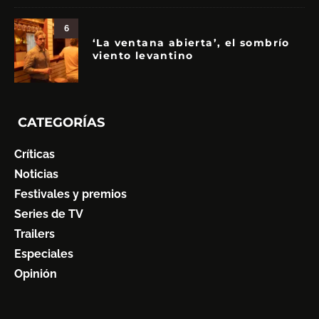
6
‘La ventana abierta’, el sombrío
viento levantino
CATEGORÍAS
Críticas
Noticias
Festivales y premios
Series de TV
Trailers
Especiales
Opinión