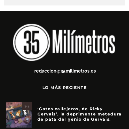
redaccion@35milimetros.es
LO MÁS RECIENTE
3.5
‘Gatos callejeros, de Ricky
Gervais’, la deprimente metedura
de pata del genio de Gervais.