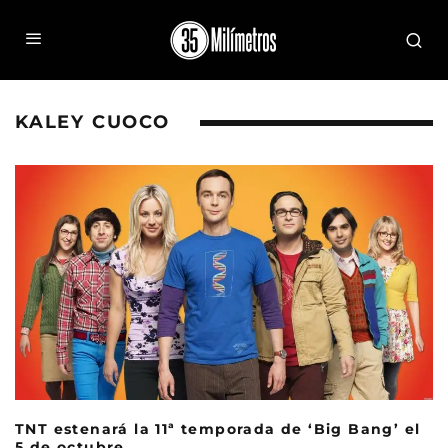
KALEY CUOCO
TNT estenará la 11ª temporada de ‘Big Bang’ el
5 de octubre