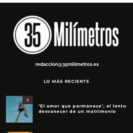
redaccion@35milimetros.es
LO MÁS RECIENTE
7
‘El amor que permanece’, el lento
desvanecer de un matrimonio