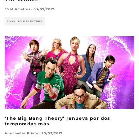
35 Milímetros
·
03/09/2017
1 MINUTO DE LECTURA
‘The Big Bang Theory’ renueva por dos
temporadas más
Ana Ibañez Prieto
·
20/03/2017