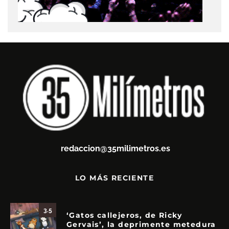
redaccion@35milimetros.es
LO MÁS RECIENTE
3.5
‘Gatos callejeros, de Ricky
Gervais’, la deprimente metedura