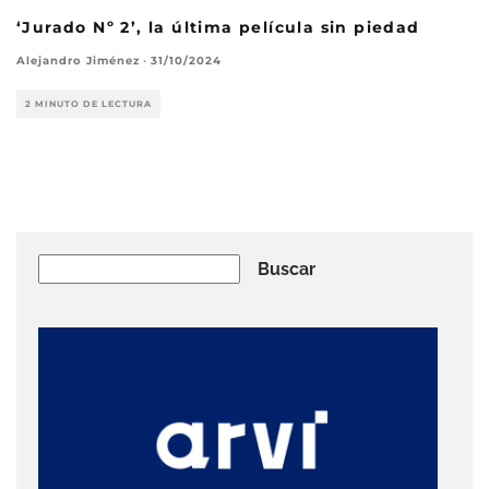
‘Jurado Nº 2’, la última película sin piedad
Alejandro Jiménez
·
31/10/2024
2 MINUTO DE LECTURA
Buscar
Buscar