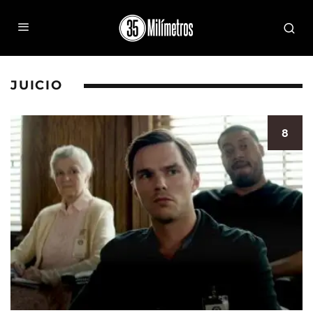
JUICIO
8