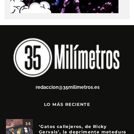
redaccion@35milimetros.es
LO MÁS RECIENTE
3.5
‘Gatos callejeros, de Ricky
Gervais’, la deprimente metedura