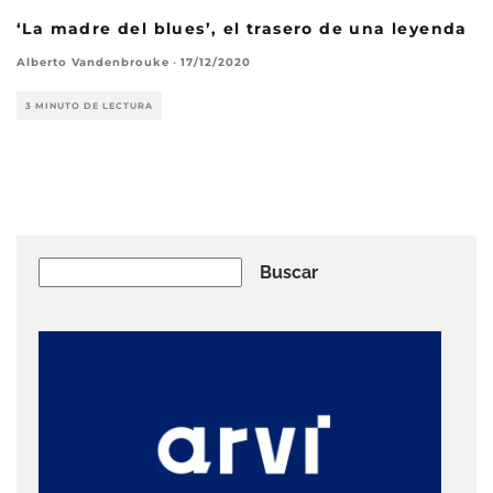
‘La madre del blues’, el trasero de una leyenda
Alberto Vandenbrouke
·
17/12/2020
3 MINUTO DE LECTURA
Buscar
Buscar