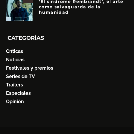
‘El síndrome Rembrandt’, el arte
como salvaguarda de la
humanidad
CATEGORÍAS
Críticas
Noticias
Festivales y premios
Series de TV
Trailers
Especiales
Opinión