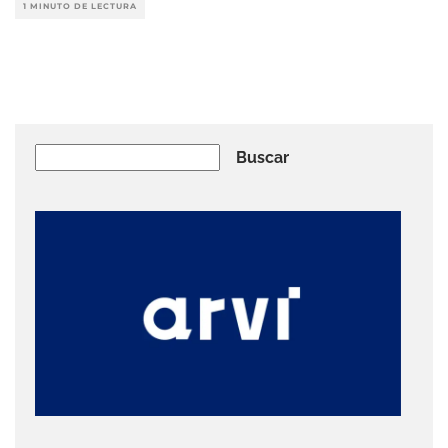
1 MINUTO DE LECTURA
Buscar
Buscar