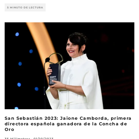
5 MINUTO DE LECTURA
San Sebastián 2023: Jaione Camborda, primera
directora española ganadora de la Concha de
Oro
35 Milímetros
·
01/10/2023