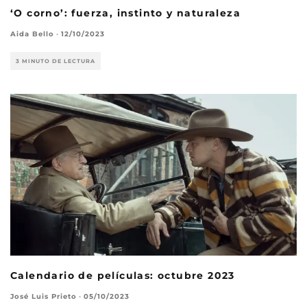
‘O corno’: fuerza, instinto y naturaleza
Aida Bello
·
12/10/2023
3 MINUTO DE LECTURA
Calendario de películas: octubre 2023
José Luis Prieto
·
05/10/2023