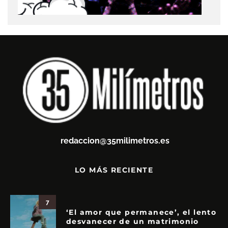
redaccion@35milimetros.es
LO MÁS RECIENTE
7
‘El amor que permanece’, el lento
desvanecer de un matrimonio