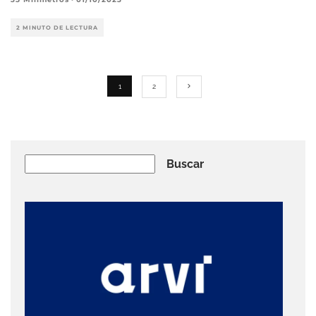
2 MINUTO DE LECTURA
1
2
Buscar
Buscar