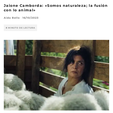
Jaione Camborda: »Somos naturaleza; la fusión
con lo animal»
Aida Bello
·
16/10/2023
8 MINUTO DE LECTURA