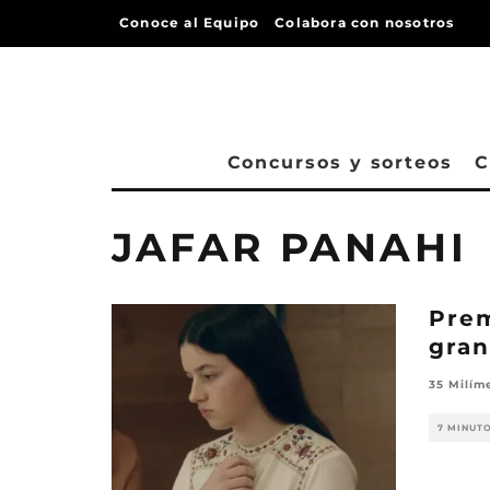
Conoce al Equipo
Colabora con nosotros
Concursos y sorteos
C
JAFAR PANAHI
Prem
gran
35 Milím
7 MINUT