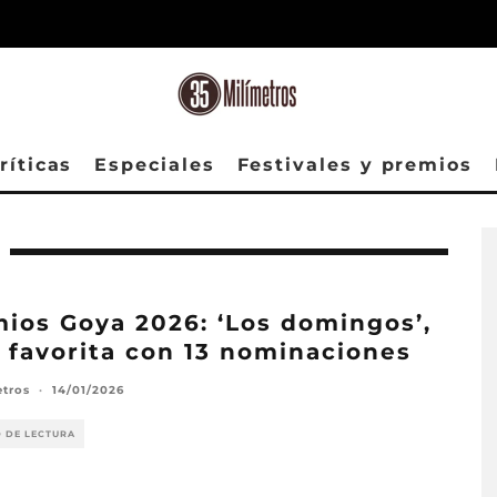
ríticas
Especiales
Festivales y premios
ios Goya 2026: ‘Los domingos’,
 favorita con 13 nominaciones
etros
·
14/01/2026
O DE LECTURA