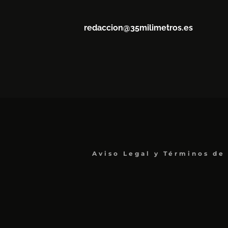
redaccion@35milimetros.es
Aviso Legal y Términos de