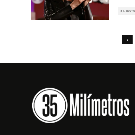
2 MINUT
1