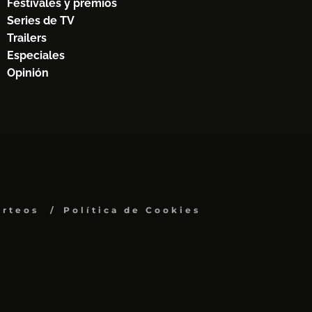
Festivales y premios
Series de TV
Trailers
Especiales
Opinión
orteos
Política de Cookies