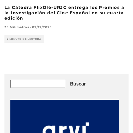
La Cátedra FlixOlé-URJC entrega los Premios a
la Investigación del Cine Español en su cuarta
edición
35 Milímetros
·
02/12/2025
2 MINUTO DE LECTURA
Buscar
Buscar