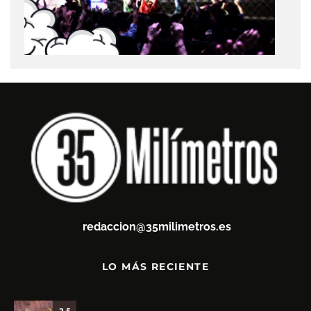
redaccion@35milimetros.es
LO MÁS RECIENTE
3.5