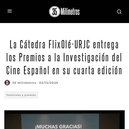
La Cátedra FlixOlé-URJC entrega
los Premios a la Investigación del
Cine Español en su cuarta edición
35 Milímetros
·
02/12/2025
Festivales y premios