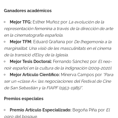
Ganadores académicos
Mejor TFG:
Esther Muñoz por
La evolución de la
representación femenina a través de la dirección de arte
en la cinematografía española
.
Mejor TFM:
Eduard Grañana por
De l’hegemonia a la
marginalitat. Una visió de les masculinitats en el cinema
de la transició d’Eloy de la Iglesia
.
Mejor Tesis Doctoral:
Fernando Sánchez por
El neo-
noir español en la cultura de la indignación (2009-2020)
.
Mejor Artículo Científico:
Minerva Campos por
“Para
ser un «clase A»: las negociaciones del Festival de Cine
de San Sebastián y la FIAPF (1953-1985)”
.
Premios especiales
Premio Artículo Especializado:
Begoña Piña por
El
ogro del bosque
.