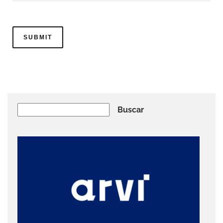
Buscar
Buscar