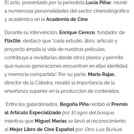
El acto, presentado por la periodista
Lucía Piñar
, reunió
a numerosas personalidades del sector cinematográfico
y académico en la
Academia de Cine
.
Durante su intervención,
Enrique Cerezo
, fundador de
FlixOlé
, destacó que “cada estudio, libro, artículo y
proyecto amplía la vida de nuestras películas,
contribuye a revisitarlas desde otros planos y permite
que nuevas generaciones encuentren en ellas identidad
y memoria compartida”. Por su parte,
Mario Rajas
,
director de la Cátedra, resaltó la importancia de la
enseñanza superior en la producción de contenidos.
Entre los galardonados,
Begoña Piña
recibió el
Premio
al Artículo Especializado
por
El ogro del bosque
,
mientras que
Miguel Marías
se llevó el reconocimiento
al
Mejor Libro de Cine Español
por
Otro Luis Buñuel
.