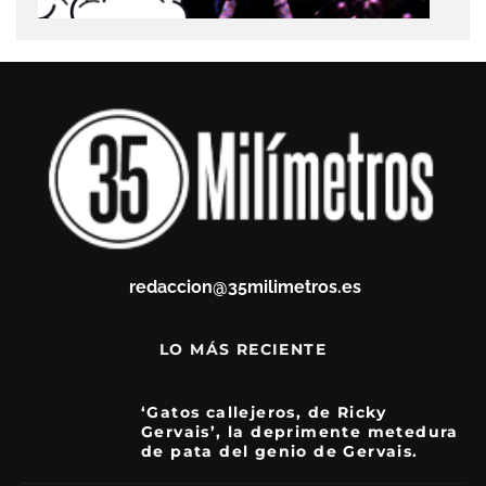
redaccion@35milimetros.es
LO MÁS RECIENTE
‘Gatos callejeros, de Ricky
Gervais’, la deprimente metedura
de pata del genio de Gervais.
3.5