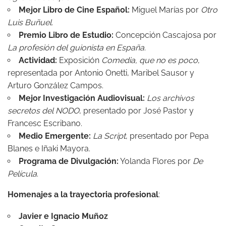
Mejor Libro de Cine Español:
Miguel Marías por
Otro
Luis Buñuel
.
Premio Libro de Estudio:
Concepción Cascajosa por
La profesión del guionista en España
.
Actividad:
Exposición
Comedia, que no es poco
,
representada por Antonio Onetti, Maribel Sausor y
Arturo González Campos.
Mejor Investigación Audiovisual:
Los archivos
secretos del NODO
, presentado por José Pastor y
Francesc Escribano.
Medio Emergente:
La Script
, presentado por Pepa
Blanes e Iñaki Mayora.
Programa de Divulgación:
Yolanda Flores por
De
Película
.
Homenajes a la trayectoria profesional
:
Javier e Ignacio Muñoz